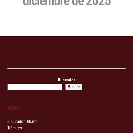
diciembre de 2025
Buscador
Buscar
MENÚ
El Curador Urbano
Trámites