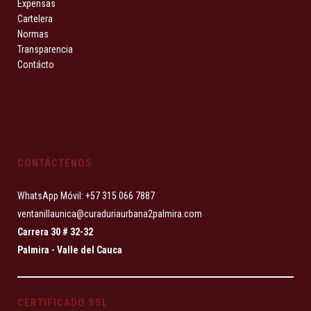
Expensas
Cartelera
Normas
Transparencia
Contácto
CONTÁCTENOS
WhatsApp Móvil: +57 315 066 7887
ventanillaunica@curaduriaurbana2palmira.com
Carrera 30 # 32-32
Palmira - Valle del Cauca
CERTIFICADO SSL