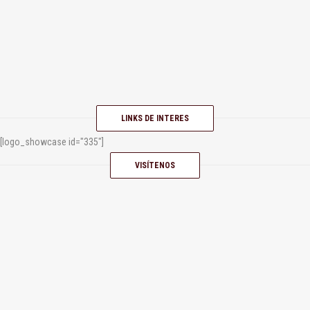
LINKS DE INTERES
[logo_showcase id="335"]
VISÍTENOS