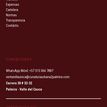
Expensas
Cartelera
Normas
Transparencia
Contácto
CONTÁCTENOS
WhatsApp Móvil: +57 315 066 7887
ventanillaunica@curaduriaurbana2palmira.com
Carrera 30 # 32-32
Palmira - Valle del Cauca