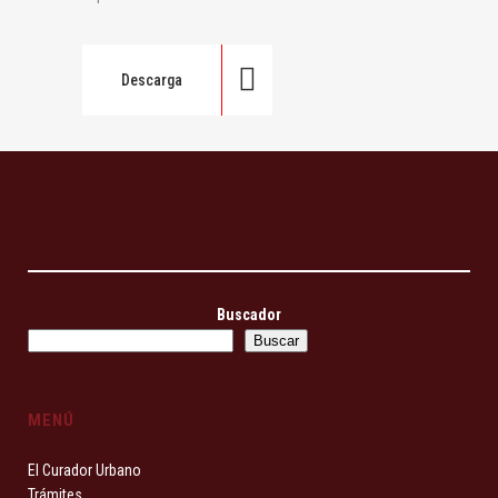
Descarga
Buscador
Buscar
MENÚ
El Curador Urbano
Trámites